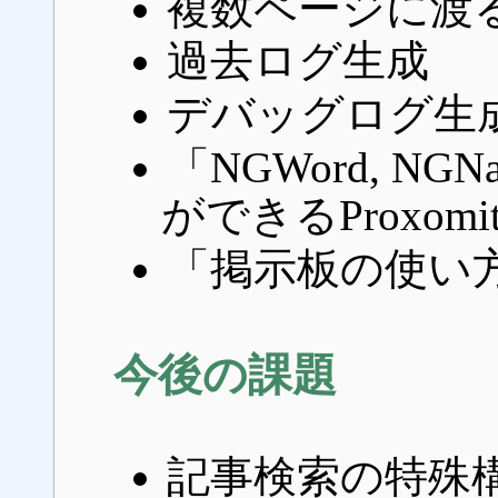
複数ページに渡る
過去ログ生成
デバッグログ生
「NGWord, N
ができるProxom
「掲示板の使い
今後の課題
記事検索の特殊構文