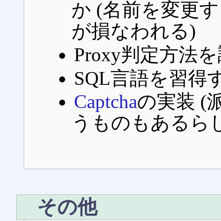
か (名前を変更
が損なわれる)
Proxy判定方法
SQL言語を習得
Captcha
の実装 (
うものもあるらし
その他