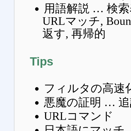
用語解説 … 検索
URLマッチ, Bounds
返す, 再帰的
Tips
フィルタの高速化
悪魔の証明 … 
URLコマンド
日本語にマッチ