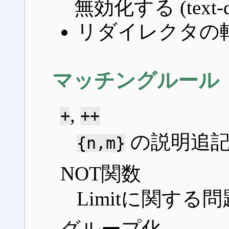
無効化する (text-dec
リダイレクタの
マッチングルール
,
+
++
の説明追
{n,m}
NOT関数
Limitに関する問
グループ化