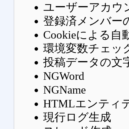
ユーザーアカウ
登録済メンバー
Cookieによる
環境変数チェッ
投稿データの文
NGWord
NGName
HTMLエンティ
現行ログ生成