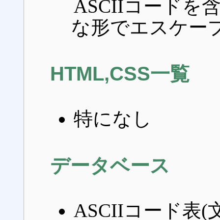
ASCIIコードを含
な形でエスケー
HTML,CSS一覧
特になし
データベース
ASCIIコード表