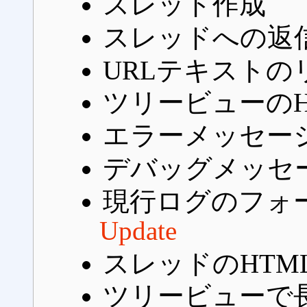
スレッド作成
スレッドへの返
URLテキストの
ツリービューのH
エラーメッセー
デバッグメッセ
現行ログのフォー
Update
スレッドのHTML
ツリービューで