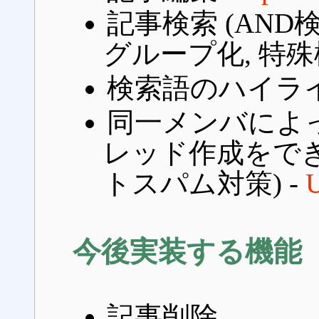
記事検索 (AND検
グループ化, 特殊
検索語のハイライ
同一メンバによ
レッド作成をでき
トスパム対策) -
U
今後実装する機能
記事削除