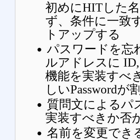
初めにHITした
ず、条件に一致
トアップする
パスワードを忘
ルアドレスに ID, 
機能を実装すべき
しいPassword
質問文によるパ
実装すべきか否
名前を変更でき