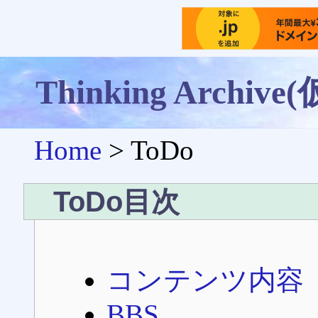
Thinking Archive(
Home
> ToDo
ToDo目次
コンテンツ内容
BBS