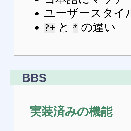
ユーザースタイ
と
の違い
?+
*
BBS
実装済みの機能