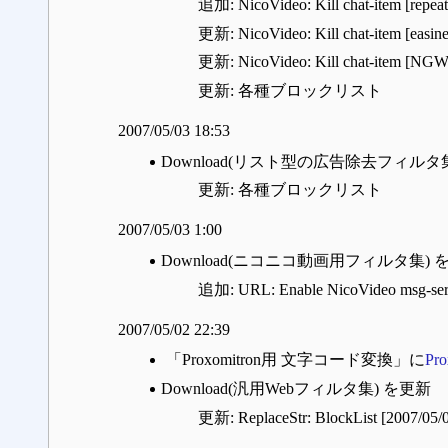
追加: NicoVideo: Kill chat-item [repea
更新: NicoVideo: Kill chat-item [easine
更新: NicoVideo: Kill chat-item [NGWo
更新: 各種ブロックリスト
2007/05/03 18:53
Download(リスト型の広告除去フィルタ
更新: 各種ブロックリスト
2007/05/03 1:00
Download(ニコニコ動画用フィルタ集) 
追加: URL: Enable NicoVideo msg-serv
2007/05/02 22:39
「Proxomitron用 文字コード変換」に
Pr
Download(汎用Webフィルタ集) を更新
更新: ReplaceStr: BlockList [2007/05/