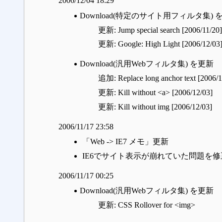
2006/12/04 18:29
Download(特定のサイト用フィルタ集) 
更新: Jump special search [2006/11/20]
更新: Google: High Light [2006/12/03
Download(汎用Webフィルタ集) を更新
追加: Replace long anchor text [2006/1
更新: Kill without <a> [2006/12/03]
更新: Kill without img [2006/12/03]
2006/11/17 23:58
「Web -> IE7 メモ」更新
IE6でサイト表示が崩れていた問題を修
2006/11/17 00:25
Download(汎用Webフィルタ集) を更新
更新: CSS Rollover for <img>