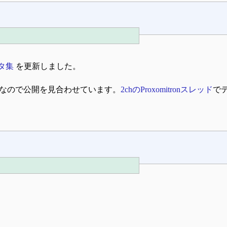
タ集
を更新しました。
なので公開を見合わせています。
2chのProxomitronスレッド
で