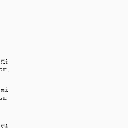
を更新
GID」
を更新
GID」
を更新