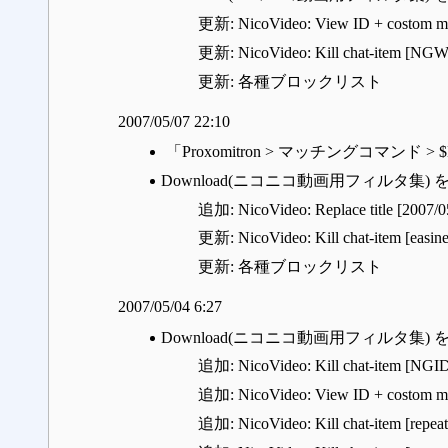
更新: NicoVideo: View ID + costom mai
更新: NicoVideo: Kill chat-item [NGWo
更新: 各種ブロックリスト
2007/05/07 22:10
「Proxomitron > マッチングコマンド >
Download(ニコニコ動画用フィルタ集) 
追加: NicoVideo: Replace title [2007/0
更新: NicoVideo: Kill chat-item [easine
更新: 各種ブロックリスト
2007/05/04 6:27
Download(ニコニコ動画用フィルタ集) 
追加: NicoVideo: Kill chat-item [NGID
追加: NicoVideo: View ID + costom ma
追加: NicoVideo: Kill chat-item [repeat