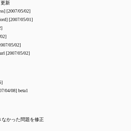
を更新
ss] [2007/05/02]
rd] [2007/05/01]
2]
/02]
007/05/02]
rl [2007/05/02]
5]
07/04/08] beta1
ードできなかった問題を修正