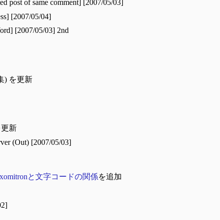
ted post of same comment] [2007/05/03]
ss] [2007/05/04]
rd] [2007/05/03] 2nd
集) を更新
を更新
er (Out) [2007/05/03]
oxomitronと文字コードの関係
を追加
02]