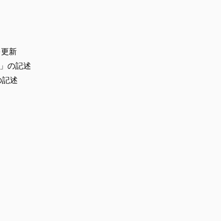
を更新
使い方」の記述
」の記述