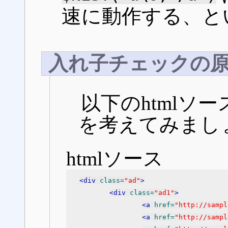
速に動作する、と
入れ子チェックの
以下のhtmlソ
を考えてみまし
htmlソース
<div
 class=
"ad"
>
<div
 class=
"ad1"
>
<a
 href=
"http://sampl
<a
 href=
"http://sampl