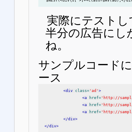
実際にテストし
半分の広告にし
ね。
サンプルコードに
ース
<div
 class=
'ad'
>
<a
 href=
'http://sampl
<a
 href=
'http://sampl
<a
 href=
'http://sampl
</div>
</div>