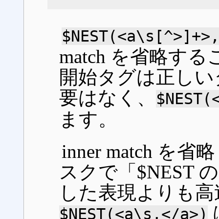
$NEST(<a\s[^>]+>
match を省略す
開始タグは正しい
要はなく、
$NEST(
ます。
inner match 
スクで「$NEST の i
した表現よりも高
$NEST(<a\s,</a>)