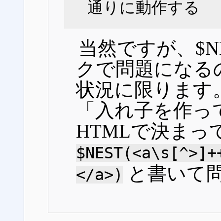
通りに動作する
当然ですが、$N
クで問題になる
状況に限ります
「入れ子を作っ
HTMLで決まっ
$NEST(<a\s[^>]+
と書いて
</a>)