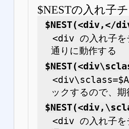
$NESTの入れ子
$NEST(<div,</di
<div の入れ子
通りに動作する
$NEST(<div\scla
<div\sclass
ックするので、期
$NEST(<div,\scl
<div の入れ子