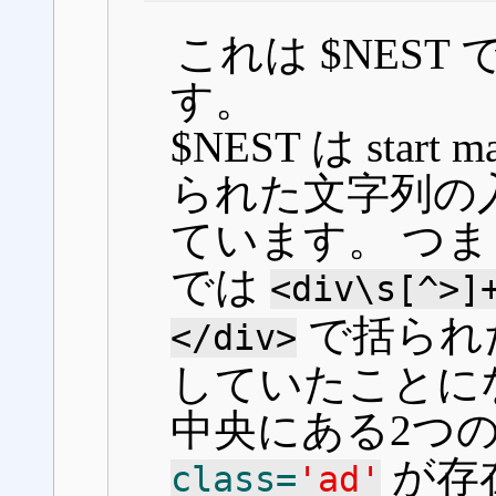
これは $NES
す。
$NEST は start m
られた文字列の
ています。 つ
では
<div\s[^>]
で括られ
</div>
していたことに
中央にある2つの
が存
class=
'ad'