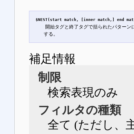
$NEST(start match, [inner match,] end mat
開始タグと終了タグで括られたパターン
する。
補足情報
制限
検索表現のみ
フィルタの種類
全て (ただし、