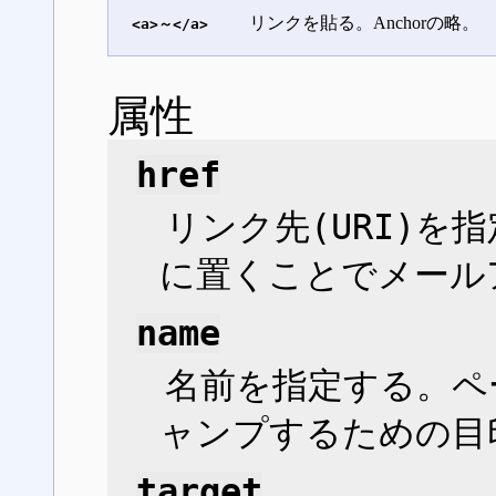
リンクを貼る。Anchorの略。
<a>～</a>
属性
href
リンク先(URI)を指
に置くことでメール
name
名前を指定する。ペ
ャンプするための目
target