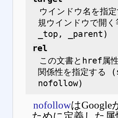
ウインドウ名を指定
規ウインドウで開く等 (
_top, _parent)
rel
この文書とhref
関係性を指定する (sta
nofollow)
nofollow
はGoog
ために定義した属