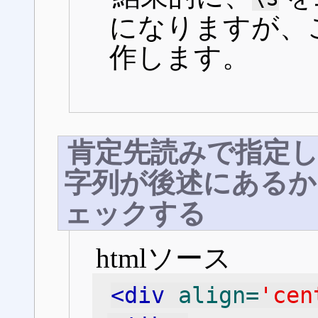
になりますが、
作します。
肯定先読みで指定
字列が後述にあるか
ェックする
htmlソース
<div
align=
'cen