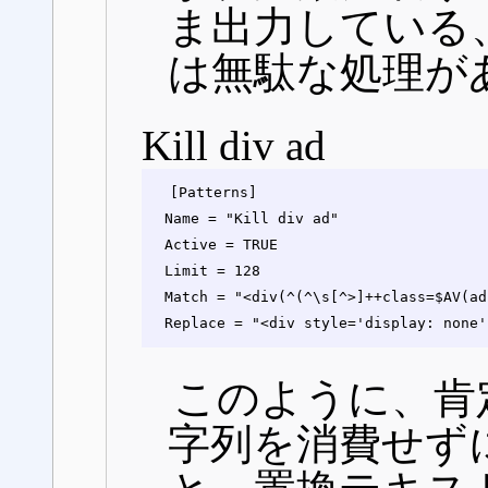
ま出力している
は無駄な処理が
Kill div ad
[Patterns]

Name = "Kill div ad"

Active = TRUE

Limit = 128

Match = "<div(^(^\s[^>]++class=$AV(ad)
このように、肯
字列を消費せず