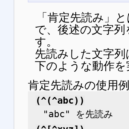
「肯定先読み」と
で、後述の文字列
す。
先読みした文字列
下のような動作を
肯定先読みの使用
(^(^abc))
"abc" を先読み