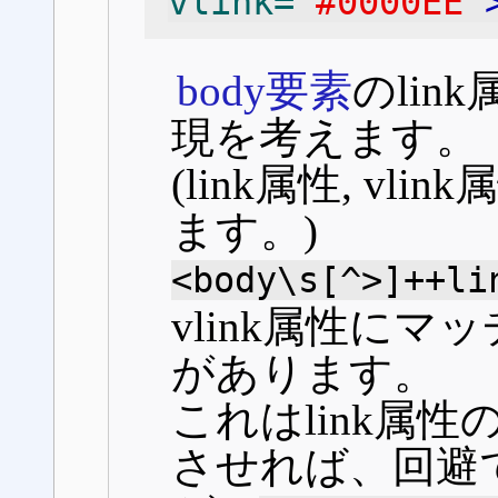
vlink=
"#0000EE"
body要素
のli
現を考えます。
(link属性, vl
ます。)
<body\s[^>]++li
vlink属性に
があります。
これはlink属
させれば、回避