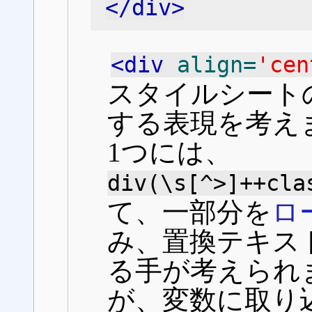
</div>
<div
align=
'cen
スタイルシート
する表現を考え
1つには、
div(\s[^>]++cla
て、一部分を
ロ
み、置換テキス
る手が考えられ
が、変数に取り