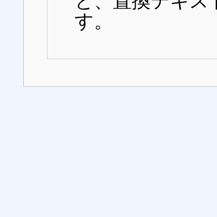
と、置換テキス
す。